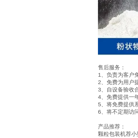
售后服务：
1、负责为客户
2、免费为用户
3、自设备验收
4、免费提供一
5、将免费提供
6、将不定期访
产品推荐：
颗粒包装机
荐
小