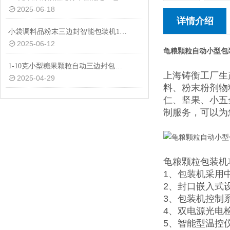
2025-06-18
详情介绍
小袋调料品粉末三边封智能包装机1-50克
2025-06-12
龟粮颗粒自动小型包
1-10克小型糖果颗粒自动三边封包装机品牌
上海铸衡工厂生
2025-04-29
料、粉末粉剂物
仁、坚果、小五
制服务，可以为
龟粮颗粒包装机
1
、包装机采用
2、封口嵌入式
3、包装机控制
4、双电源光电
5、智能
型温控