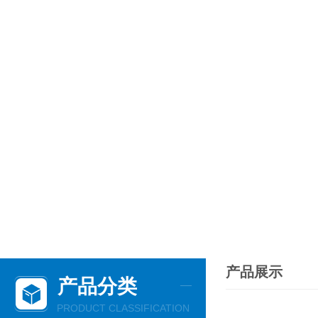
产品展示
产品分类
PRODUCT CLASSIFICATION