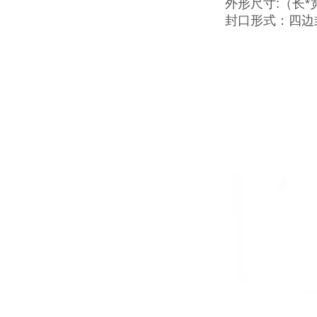
外形尺寸:（长*宽
封口形式：四边