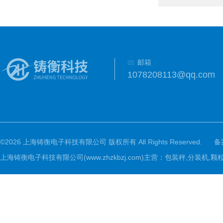
邮箱
1078208113@qq.com
©2026 上海铸衡电子科技有限公司 版权所有 All Rights Reserved.
备
上海铸衡电子科技有限公司(www.zhzkbzj.com)主营：
包装秤,分装机,颗