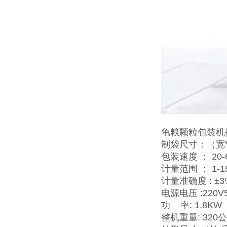
龟粮颗粒包装机
制袋尺寸：（宽*长
包装速度 ： 20-6
计量范围 ： 1-1
计量准确度 : ±3
电源电压 :220V
功 率: 1.8KW（
整机重量: 320