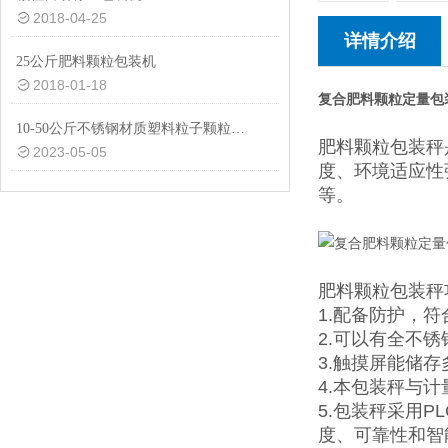
2018-04-25
详情介绍
25公斤肥料颗粒包装机
2018-01-18
复合肥料颗粒定量包
10-50公斤不锈钢材质塑料粒子颗粒计量包装机价格|品牌
肥料颗粒包装秤
2023-05-05
度、环境适应性
等。
肥料颗粒包装秤
1.配备防护，
2.可以有全不
3.触摸屏能储
4.本包装秤与
5.包装秤采用
度、可靠性和智