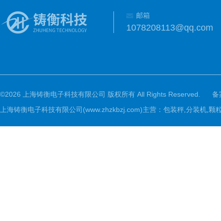
邮箱
1078208113@qq.com
©2026 上海铸衡电子科技有限公司 版权所有 All Rights Reserved.
备
上海铸衡电子科技有限公司(www.zhzkbzj.com)主营：
包装秤,分装机,颗