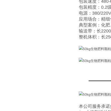
包装速度：480-
包装精度：0.2
电源：380/220V
应用场合：精细
典型案例：化肥
输送带：长2200
整机体积：长25
本公司服务承诺