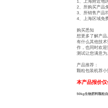
1、上海附近地
2、所购买产品
3、所销售产品
4、
上海区域免
购买悉知
想更多了解产品
有什么其他技术
作，也同时欢迎
测试让您满意为
产品推荐：
颗粒包装机
荐
小
本产品报价仅
50kg生物肥料颗粒