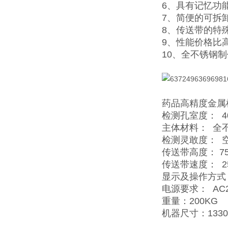
6、具有记忆功
7、简便的可拆
8、传送带的特
9、性能价格比
10、全不锈钢
药品高精度金属
检测孔室度： 4
主体材料： 全不
检测灵敢度： 空机
传送带高度： 75
传送带速度： 25
显示及操作方式
电源要求： AC2
重量：200KG
机器尺寸：1330×