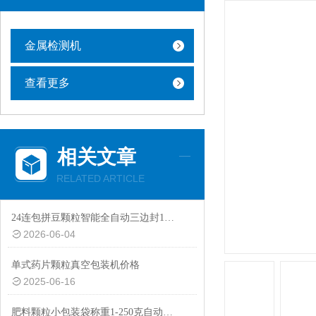
金属检测机
查看更多
相关文章
RELATED ARTICLE
24连包拼豆颗粒智能全自动三边封1-10克包装机设备
2026-06-04
单式药片颗粒真空包装机价格
2025-06-16
肥料颗粒小包装袋称重1-250克自动包装机厂家