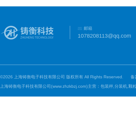
邮箱
1078208113@qq.com
©2026 上海铸衡电子科技有限公司 版权所有 All Rights Reserved.
备
上海铸衡电子科技有限公司(www.zhzkbzj.com)主营：
包装秤,分装机,颗