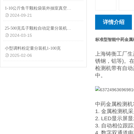
1-10公斤鱼干颗粒袋装外抽室真空包装机价格
2024-09-21
详情介绍
25-500克瓜子颗粒自动定量分装机厂家供应
2024-03-15
标准型智能中药金属
小型调料粉定量分装机1-100克
上海铸衡工厂生
2025-02-06
锈钢，铝等)。
检测机带有自动
中。
中药金属检测机
1. 金属检测
2. LED显示
3. 自动相位
4. 数字双通