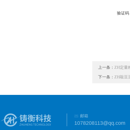
验证码
上一条：
ZH定量
下一条：
ZH敲
邮箱
1078208113@qq.com