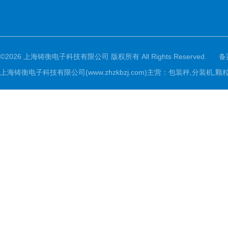
©2026 上海铸衡电子科技有限公司 版权所有 All Rights Reserved.
备
上海铸衡电子科技有限公司(www.zhzkbzj.com)主营：
包装秤,分装机,颗