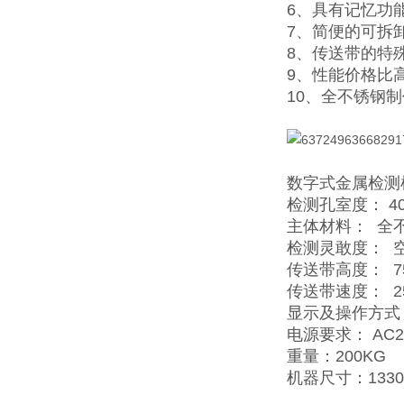
6、具有记忆功
7、简便的可拆
8、传送带的特
9、性能价格比
10、全不锈钢
数字式金属检测
检测孔室度： 4
主体材料： 全不
检测灵敢度： 空机
传送带高度： 75
传送带速度： 25
显示及操作方式
电源要求： AC2
重量：200KG
机器尺寸：1330×