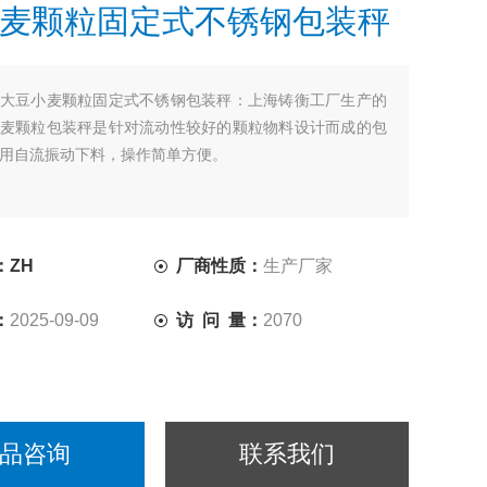
麦颗粒固定式不锈钢包装秤
大豆小麦颗粒固定式不锈钢包装秤：上海铸衡工厂生产的
麦颗粒包装秤是针对流动性较好的颗粒物料设计而成的包
用自流振动下料，操作简单方便。
：ZH
厂商性质：
生产厂家
：
2025-09-09
访 问 量：
2070
品咨询
联系我们