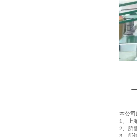
本公司
1、上
2、所
3、所