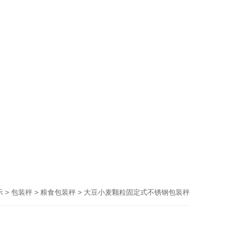
>
>
> 大豆小麦颗粒固定式不锈钢包装秤
示
包装秤
粮食包装秤