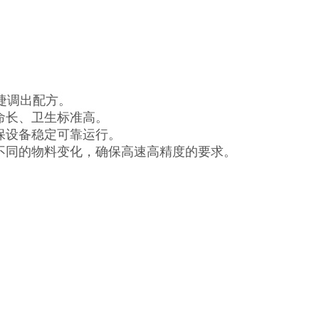
捷调出配方。
命长、卫生标准高。
保设备稳定可靠运行。
不同的物料变化，确保高速高精度的要求。