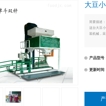
大豆小
简要描述：
这台大豆小
装机械，采
产品型号
更新时间
产