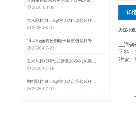
木屑生物质颗粒单人操作自动定量包装秤厂家定制
2026-08-05
详
大米颗粒20-50kg纯电动自动包装秤设备
2026-08-01
大豆小麦
10-40kg面粉粉剂电子称重包装秤专用设备
上海铸
2026-07-23
下料，
冶金、
玉米片颗粒移动式定量20-50kg包装秤设备
2026-07-18
饲料颗粒30-60kg纯电动定量包装秤厂家供应
2026-07-01