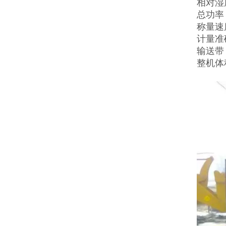
相对湿
总功率：(
称量速度
计量准确
输送带：
整机体