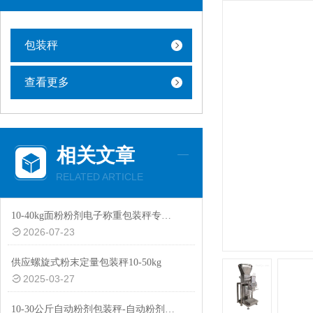
包装秤
查看更多
相关文章
RELATED ARTICLE
10-40kg面粉粉剂电子称重包装秤专用设备
2026-07-23
供应螺旋式粉末定量包装秤10-50kg
2025-03-27
10-30公斤自动粉剂包装秤-自动粉剂防尘防爆功能包装机厂家生产