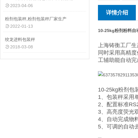
2023-04-06
详情介绍
粉剂包装秤,粉剂包装秤厂家生产
2022-01-13
10-25kg粉剂粉料
绞龙进料包装秤
上海铸衡工厂生
2018-03-08
同时采用高精度
工辅助能自动完
10-25kg粉剂
1、包装秤采用
2、配置标准RS
3、高亮度荧光
4、自动完成物
5、可调的自动