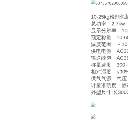
10-25kg粉剂
总功率：2.7kw
显示分辨率：10
额定称量：10-60
温度范围：－10
供电电源：AC220
输送缝包：AC380
称量速度：300～
相对湿度：≤90
供气气源：气压：0
计量准确度：静态≤
外型尺寸:长3000