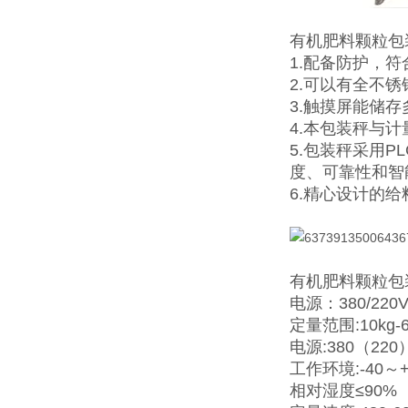
有机肥料颗粒包
1.配备防护，
2.可以有全不
3.触摸屏能储
4.本包装秤与
5.包装秤采用
度、可靠性和智
6.精心设计的
有机肥料颗粒包
电源：380/220V
定量范围:10kg-6
电源:380（220
工作环境:-40～
相对湿度≤90%