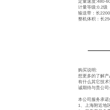
定量速度:480-6
计量等级:0.2级
输送带：长2200
整机体积：长25
购买说明:
想更多的了解产
有什么其它技术
诚期待与贵公司
本公司服务承诺
1、上海附近地