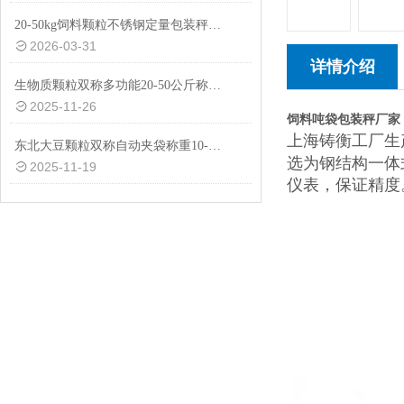
20-50kg饲料颗粒不锈钢定量包装秤厂家供应
2026-03-31
详情介绍
生物质颗粒双称多功能20-50公斤称重包装秤设备
2025-11-26
饲料吨袋包装秤厂家
上海铸衡工厂生
东北大豆颗粒双称自动夹袋称重10-50公斤包装秤厂家
选为钢结构一体
2025-11-19
仪表，保证精度