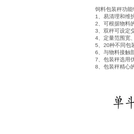
饲料包装秤功能
1、易清理和维
2、可根据物料
3、双秤可设定
4、定量范围宽
5、20种不同
6、与物料接触
7、包装秤选用
8、包装秤精心