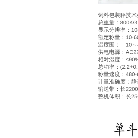
饲料包装秤技术
总重量：800KG
显示分辨率：10
额定称量：10-60
温度围：－10～
供电电源：AC220
相对湿度：≤90
总功率：(2.2+0.7
称量速度：480-
计量准确度：静态≤
输送带：长2200
整机体积：长25