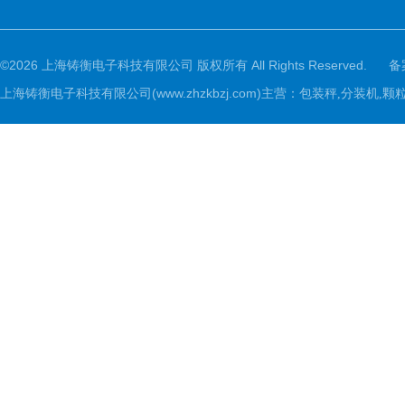
©2026 上海铸衡电子科技有限公司 版权所有 All Rights Reserved.
备
上海铸衡电子科技有限公司(www.zhzkbzj.com)主营：
包装秤,分装机,颗