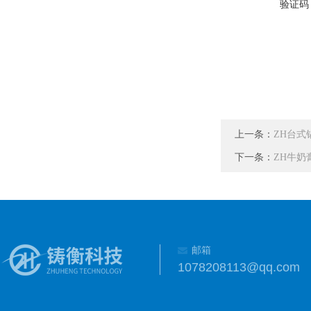
验证码
上一条：
ZH台式
下一条：
ZH牛奶
邮箱
1078208113@qq.com