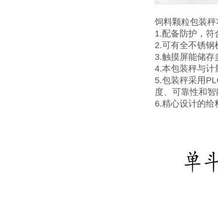
饲料颗粒包装秤
1.配备防护，
2.可有全不锈
3.触摸屏能储
4.本包装秤与
5.包装秤采用
度、可靠性和智
6.精心设计的