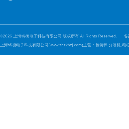
©2026 上海铸衡电子科技有限公司 版权所有 All Rights Reserved.
备
上海铸衡电子科技有限公司(www.zhzkbzj.com)主营：
包装秤,分装机,颗