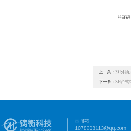
验证码
上一条：
ZH外抽
下一条：
ZH台式
邮箱
1078208113@qq.com