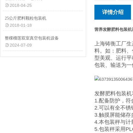
2018-04-25
详情介绍
25公斤肥料颗粒包装机
2018-01-18
营养发酵肥料包装机
整棵榴莲双室真空包装机设备
上海铸衡工厂生
2024-07-09
料。如：肥料、
型美观、运行平
包装、输送为一
发酵肥料包装机
1.配备防护，
2.可以有全不
3.触摸屏能储
4.本包装秤与
5.包装秤采用