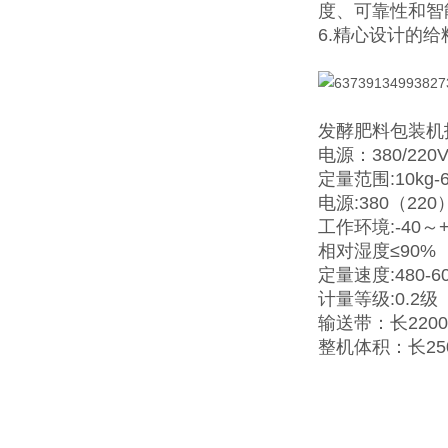
度、可靠性和智
6.精心设计的
发酵肥料包装机
电源：380/220V
定量范围:10kg-6
电源:380（220
工作环境:-40～
相对湿度≤90%
定量速度:480-6
计量等级:0.2级
输送带：长2200
整机体积：长25