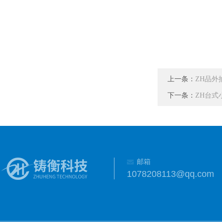
上一条：
ZH品外
下一条：
ZH台式
邮箱
1078208113@qq.com