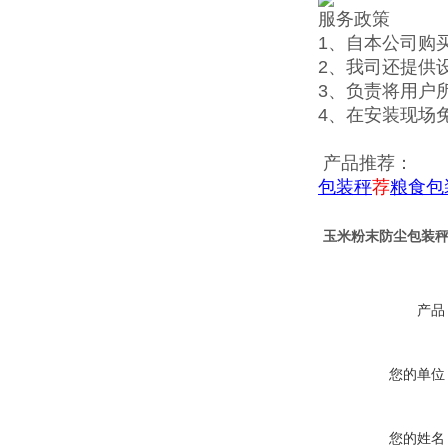
服务政策
1、自本公司购
2、我司还提供
3、负责将用户
4、在安装现场
产品推荐：
包装秤
荐
粮食包
玉米粉末防尘包装
产品
您的单位
您的姓名