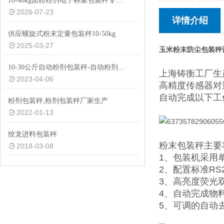
10-40kg面粉粉剂电子称重包装秤专用设备
2026-07-23
详情介绍
供应螺旋式粉末定量包装秤10-50kg
2025-03-27
玉米粉末防尘包装秤
10-30公斤自动粉剂包装秤-自动粉剂防尘防爆功能包装机厂家生产
上海铸衡工厂生
2023-04-06
高精度传感器对
自动完成以下工
粉剂包装秤,粉剂包装秤厂家生产
2022-01-13
绞龙进料包装秤
粉末包装秤主要
2018-03-08
1、包装机采用
2、配置标准RS
3、高亮度荧光
4、自动完成物
5、可调的自动