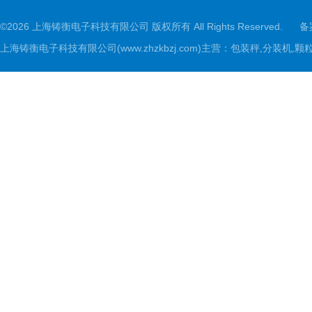
©2026 上海铸衡电子科技有限公司 版权所有 All Rights Reserved.
备
上海铸衡电子科技有限公司(www.zhzkbzj.com)主营：
包装秤,分装机,颗