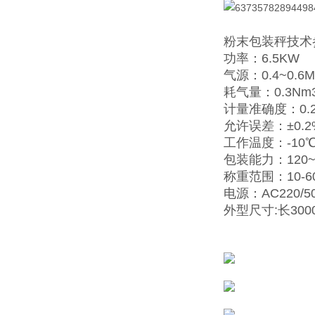
粉末包装秤技术
功率：6.5KW
气源：0.4~0.6M
耗气量：0.3Nm3
计量准确度：0.
允许误差：±0.2%
工作温度：-10℃
包装能力：120~2
称重范围：10-60k
电源：AC220/50
外型尺寸:长3000