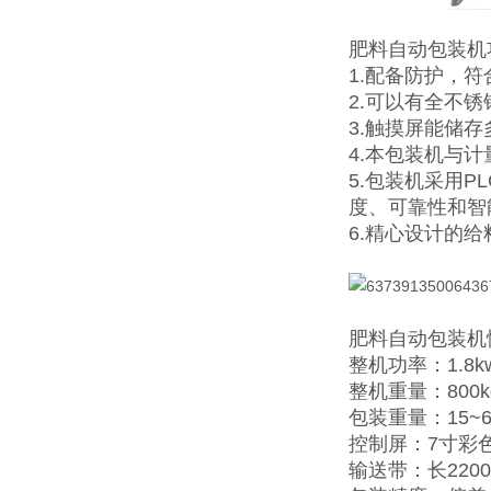
肥料自动包装机
1.配备防护，
2.可以有全不
3.触摸屏能储
4.本包装机与
5.包装机采用
度、可靠性和智
6.精心设计的
肥料自动包装机
整机功率：1.8k
整机重量：800k
包装重量：15~6
控制屏：7寸彩
输送带：长2200