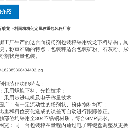
情介绍
5公斤蛟龙下料面粉粉剂定量称重包装秤
厂家
衡工厂生产的这台面粉粉剂包装秤采用绞龙下料结构，具
便，称重准确的特点，包装秤适合包装矿粉、石灰粉、尿
粉剂状定量包装。
剂包装秤功能特点：
：采用螺旋下料、光控技术；
：采用步进电机及电子称量技术。
围广：有一定流动性的粉剂状、粉体物料均可；
比重和料位变化造成的误差可自动进行跟踪修正。
触部位均采用全304不锈钢材质，符合GMP要求。
围宽：同一台包装秤在量程内通过电子秤键盘调整及更换