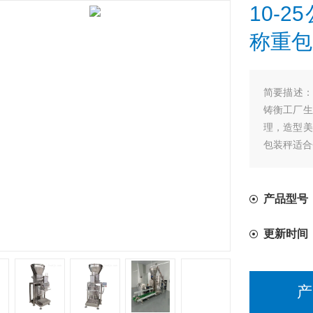
10-
称重包
简要描述
铸衡工厂生
理，造型美
包装秤适合
产品型号
更新时间
产