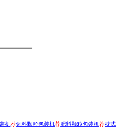
；
装机
荐
饲料颗粒包装机
荐
肥料颗粒包装机
荐
枕式