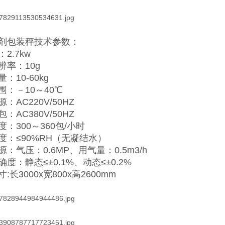
剂包装秤技术参数：
2.7kw
辨率：10g
：10-60kg
围：－10～40℃
：AC220V/50HZ
：AC380V/50HZ
：300～360包/小时
度：≤90%RH（无凝结水）
：气压：0.6MP、用气量：0.5m3/h
度：静态≤±0.1%、动态≤±0.2%
:长3000x宽800x高2600mm