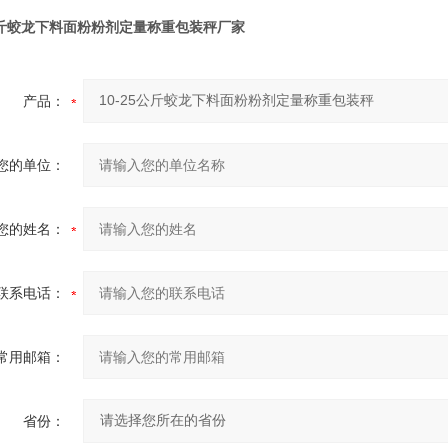
5公斤蛟龙下料面粉粉剂定量称重包装秤
厂家
产品：
您的单位：
您的姓名：
联系电话：
常用邮箱：
省份：