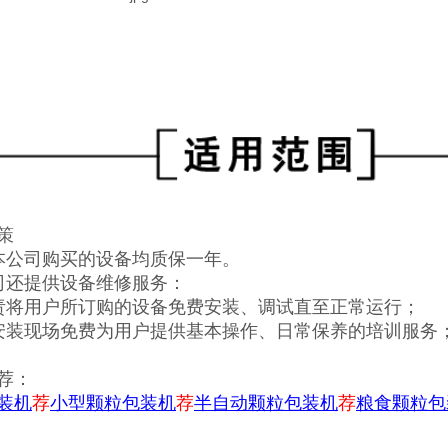
策
本公司购买的设备均质保一年。
司还提供设备维修服务：
责将用户所订购的设备免费安装、调试直至正常运行；
安装现场免费为用户提供基本操作、日常保养的培训服务
荐：
装机
荐
小型颗粒包装机
荐
半自动颗粒包装机
荐
粮食颗粒包