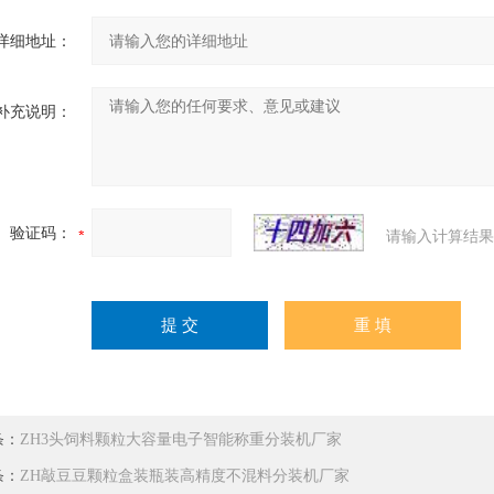
详细地址：
补充说明：
验证码：
请输入计算结果
条：
ZH3头饲料颗粒大容量电子智能称重分装机厂家
条：
ZH敲豆豆颗粒盒装瓶装高精度不混料分装机厂家