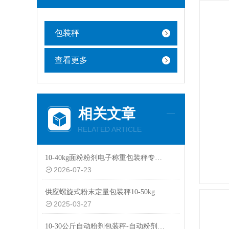
包装秤
查看更多
相关文章
RELATED ARTICLE
10-40kg面粉粉剂电子称重包装秤专用设备
2026-07-23
供应螺旋式粉末定量包装秤10-50kg
2025-03-27
10-30公斤自动粉剂包装秤-自动粉剂防尘防爆功能包装机厂家生产