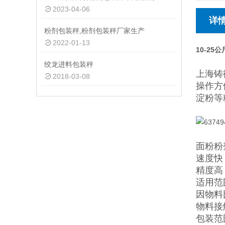
2023-04-06
详
粉剂包装秤,粉剂包装秤厂家生产
2022-01-13
10-2
绞龙进料包装秤
上海铸
2018-03-08
操作方
淀粉等
面粉粉
速度快
精度高
适用范
因物料
物料接
包装范