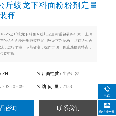
25公斤蛟龙下料面粉粉剂定量
装秤
：
10-25公斤蛟龙下料面粉粉剂定量称重包装秤厂家：上海
产的这台面粉粉剂包装秤采用绞龙下料结构，具有结构合
观，运行平稳，节能省电，操作方便，称重准确的特点，
包装矿粉。
：ZH
厂商性质：
生产厂家
：
2025-09-09
访 问 量：
2188
电话
品咨询
联系我们
微信扫一扫