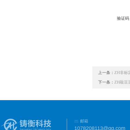
验证码
上一条：
ZH非标
下一条：
ZH敲
邮箱
1078208113@qq.com