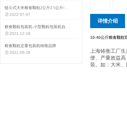
链斗式大米粮食颗粒2公斤2.5公斤/包自动封口智能分装机厂家生产
2022-07-07
详情介绍
粮食颗粒包装机-小型颗粒包装机自动打包机
2021-12-18
10-40公斤粮食颗
粮食颗粒定量包装机铸衡品牌
上海铸衡工厂生
2021-09-28
便、产量效益高
装。如：大米、