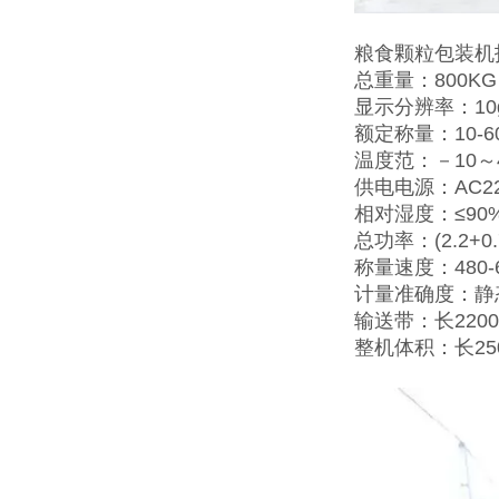
粮食颗粒包装机
总重量：800KG
显示分辨率：10
额定称量：10-60
温度范：－10～
供电电源：AC220
相对湿度：≤90
总功率：(2.2+0.7
称量速度：480-
计量准确度：静态≤
输送带：长2200
整机体积：长25