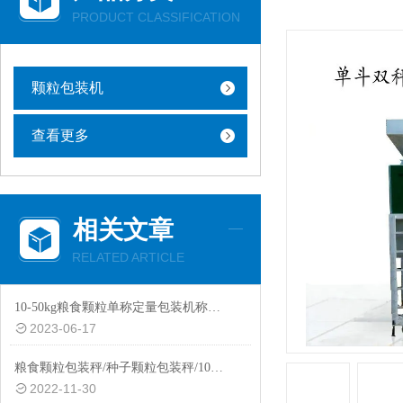
PRODUCT CLASSIFICATION
颗粒包装机
查看更多
相关文章
RELATED ARTICLE
10-50kg粮食颗粒单称定量包装机称重打包机
2023-06-17
粮食颗粒包装秤/种子颗粒包装秤/10-50公斤自动称重包装秤厂家定制
2022-11-30