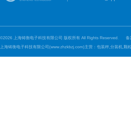
©2026 上海铸衡电子科技有限公司 版权所有 All Rights Reserved.
备
上海铸衡电子科技有限公司(www.zhzkbzj.com)主营：
包装秤,分装机,颗