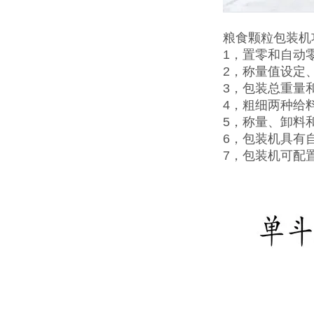
粮食颗粒包装机
1，置零和自动
2，称量值设定
3，包装总重量
4，粗细两种给
5，称量、卸料
6，包装机具有
7，包装机可配