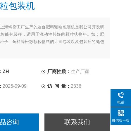
粒包装机
上海铸衡工厂生产的这台肥料颗粒包装机​是我公司开发研
代智能包装秤，适用于流动性较好的颗粒状物料。如：肥
种子、饲料等松散颗粒物料的计量包装以及包装后的缝包
：ZH
厂商性质：
生产厂家
：
2025-09-09
访 问 量：
2336
电话
微信扫一扫
品咨询
联系我们