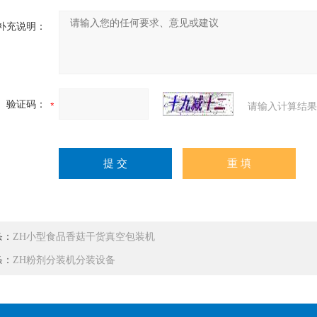
补充说明：
验证码：
请输入计算结果
条：
ZH小型食品香菇干货真空包装机
条：
ZH粉剂分装机分装设备