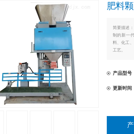
肥料颗
简要描述：
制的新一
料、化工、
工艺。
产品型号
更新时间
产