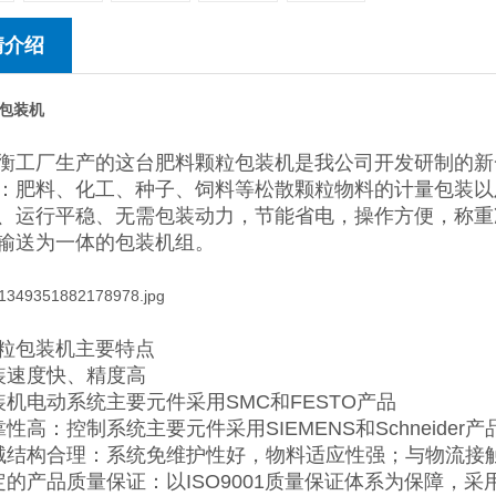
情介绍
包装机
衡工厂生产的这台肥料颗粒包装机是我公司开发研制的新
：肥料、化工、种子、饲料等松散颗粒物料的计量包装以
、运行平稳、无需包装动力，节能省电，操作方便，称重
输送为一体的包装机组。
粒包装机主要特点
装速度快、精度高
装机电动系统主要元件采用SMC和FESTO产品
性高：控制系统主要元件采用SIEMENS和Schneider产
械结构合理：系统免维护性好，物料适应性强；与物流接触
定的产品质量保证：以ISO9001质量保证体系为保障，采