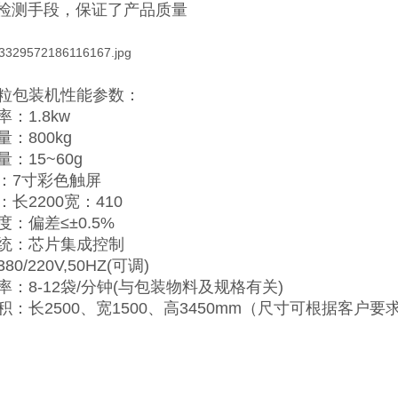
的检测手段，保证了产品质量
粒包装机性能参数：
：1.8kw
：800kg
：15~60g
：7寸彩色触屏
长2200宽：410
：偏差≤±0.5%
统：芯片集成控制
0/220V,50HZ(可调)
率：8-12袋/分钟(与包装物料及规格有关)
积：长2500、宽1500、高3450mm（尺寸可根据客户要