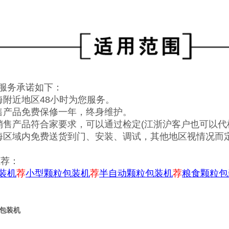
服务承诺如下：
海附近地区48小时为您服务。
售产品免费保修一年，终身维护。
销售产品符合家要求，可以通过检定(江浙沪客户也可以代
海区域内免费送货到门、安装、调试，其他地区视情况而定
荐：
装机
荐
小型颗粒包装机
荐
半自动颗粒包装机
荐
粮食颗粒包
包装机