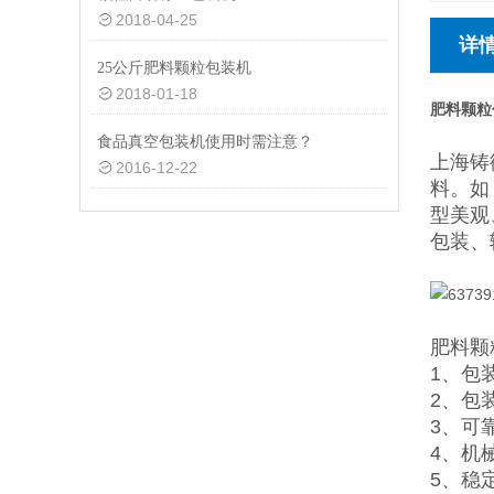
2018-04-25
详
25公斤肥料颗粒包装机
2018-01-18
肥料颗粒
食品真空包装机使用时需注意？
上海铸
2016-12-22
料。如
型美观
包装、
肥料颗
1、包
2、包
3、可靠
4、机
5、稳