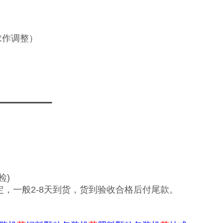
求作调整）
检)
，一般2-8天到货，货到验收合格后付尾款。