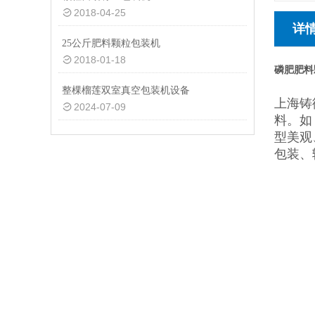
2018-04-25
详
25公斤肥料颗粒包装机
2018-01-18
磷肥肥料
整棵榴莲双室真空包装机设备
上海铸
2024-07-09
料。如
型美观
包装、