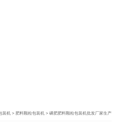
>
> 磷肥肥料颗粒包装机批发厂家生产
包装机
肥料颗粒包装机