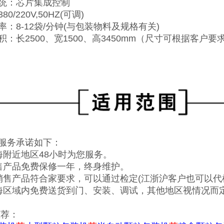
统：芯片集成控制
0/220V,50HZ(可调)
率：8-12袋/分钟(与包装物料及规格有关)
积：长2500、宽1500、高3450mm（尺寸可根据客户要
服务承诺如下：
海附近地区48小时为您服务。
售产品免费保修一年，终身维护。
销售产品符合家要求，可以通过检定(江浙沪客户也可以代
海区域内免费送货到门、安装、调试，其他地区视情况而定
荐：