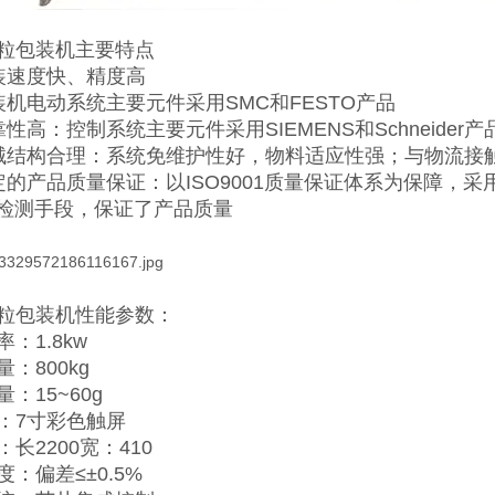
粒包装机主要特点
装速度快、精度高
装机电动系统主要元件采用SMC和FESTO产品
性高：控制系统主要元件采用SIEMENS和Schneider产
械结构合理：系统免维护性好，物料适应性强；与物流接触
定的产品质量保证：以ISO9001质量保证体系为保障，采
的检测手段，保证了产品质量
粒包装机性能参数：
：1.8kw
：800kg
：15~60g
：7寸彩色触屏
长2200宽：410
：偏差≤±0.5%