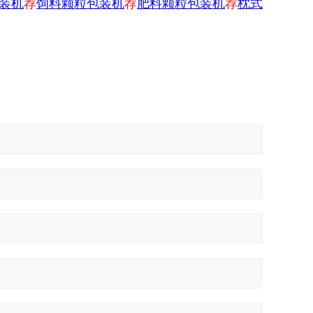
装机
荐
饲料颗粒包装机
荐
肥料颗粒包装机
荐
枕式