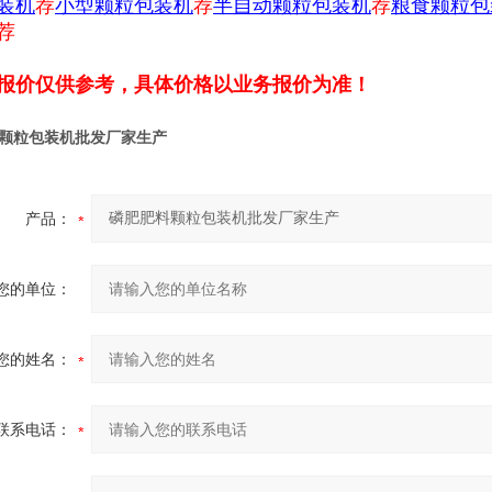
装机
荐
小型颗粒包装机
荐
半自动颗粒包装机
荐
粮食颗粒包
荐
报价仅供参考，具体价格以业务报价为准！
颗粒包装机批发厂家生产
产品：
您的单位：
您的姓名：
联系电话：