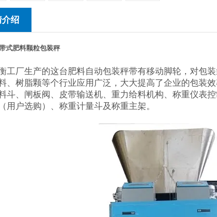
情介绍
带式肥料颗粒包装秤
衡工厂生产的这台肥料自动包装秤带有移动脚轮，对包装
料、树脂颗等个行业应用广泛，大大提高了企业的包装效
料斗、闸板阀、皮带输送机、重力给料机构、称重仪表控
（用户选购）、称重计量斗及称重主架。