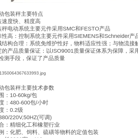
动包装秤主要特点
装速度快、精度高
装秤电动系统主要元件采用SMC和FESTO产品
性高：控制系统主要元件采用SIEMENS和Schneider产
械结构合理：系统免维护性好，物料适应性强；与物流接触
定的产品质量保证：以ISO9001质量保证体系为保障，采
的检测手段，保证了产品质量
动包装秤主要技术参数
：10-60kg/包
：480-600包/小时
度：0.2级
0/220V,50HZ(可调)
合：精细化工和橡塑行业
例：化肥、饲料、硫磺等物料的定值包装