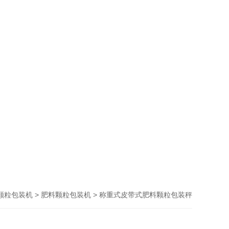
>
> 称重式皮带式肥料颗粒包装秤
颗粒包装机
肥料颗粒包装机