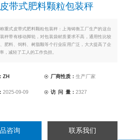
皮带式肥料颗粒包装秤
称重式皮带式肥料颗粒包装秤：上海铸衡工厂生产的这台
装秤带有移动脚轮，对包装袋材质要求不高，通用性比较
、肥料、饲料、树脂颗等个行业应用广泛，大大提高了企
率，减轻了工人的工作负担。
：ZH
厂商性质：
生产厂家
：
2025-09-09
访 问 量：
2327
品咨询
联系我们