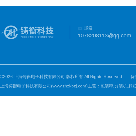
邮箱
1078208113@qq.com
©2026 上海铸衡电子科技有限公司 版权所有 All Rights Reserved.
备
上海铸衡电子科技有限公司(www.zhzkbzj.com)主营：
包装秤,分装机,颗