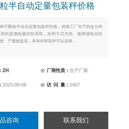
粒半自动定量包装秤价格
种子颗粒半自动定量包装秤价格：铸衡工厂生产的这台​种
采用的是微电脑控制系统，给料方式为快、慢两级电动给
便、产量效益高，有单秤和双秤可以选择。
：ZH
厂商性质：
生产厂家
：
2025-09-08
访 问 量：
2407
品咨询
联系我们