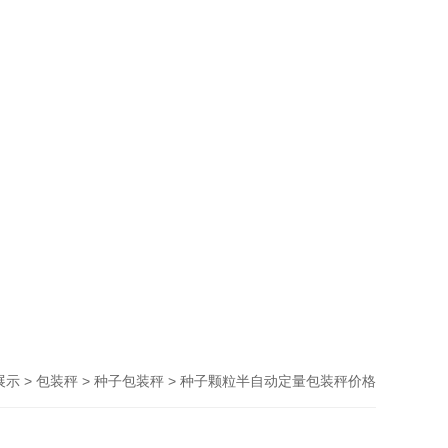
>
>
> 种子颗粒半自动定量包装秤价格
展示
包装秤
种子包装秤