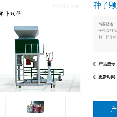
种子颗
简要描述：
子包装秤
料，操作简
产品型号
更新时间
产