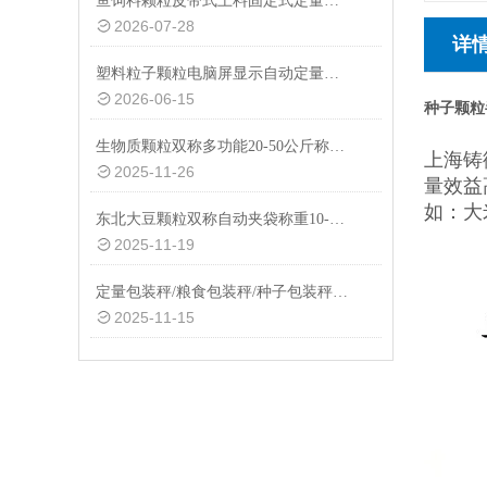
鱼饲料颗粒皮带式上料固定式定量包装秤
2026-07-28
详
塑料粒子颗粒电脑屏显示自动定量包装秤20-50kg
2026-06-15
种子颗粒
生物质颗粒双称多功能20-50公斤称重包装秤设备
上海铸
2025-11-26
量效益
如：大
东北大豆颗粒双称自动夹袋称重10-50公斤包装秤厂家
2025-11-19
定量包装秤/粮食包装秤/种子包装秤/饲料包装秤工厂生产
2025-11-15