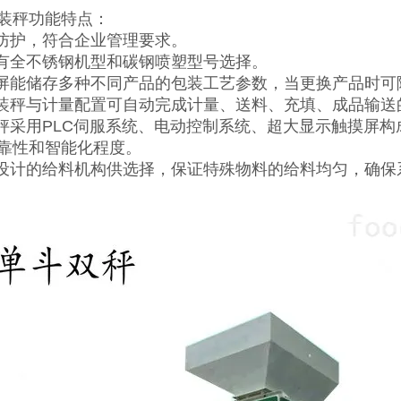
装秤功能特点：
备防护，符合企业管理要求。
以有全不锈钢机型和碳钢喷塑型号选择。
摸屏能储存多种不同产品的包装工艺参数，当更换产品时
包装秤与计量配置可自动完成计量、送料、充填、成品输
装秤采用PLC伺服系统、电动控制系统、超大显示触摸屏
靠性和智能化程度。
心设计的给料机构供选择，保证特殊物料的给料均匀，确保