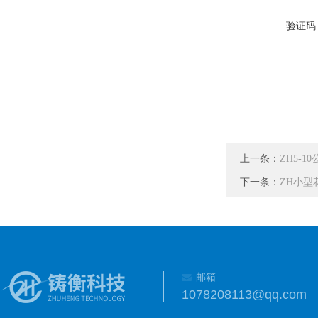
验证码
上一条：
ZH5-
下一条：
ZH小型
邮箱
1078208113@qq.com