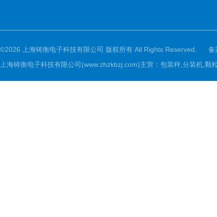
©2026 上海铸衡电子科技有限公司 版权所有 All Rights Reserved.
备
上海铸衡电子科技有限公司(www.zhzkbzj.com)主营：
包装秤,分装机,颗