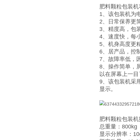
肥料颗粒包装机
1、该包装机为
2、日常保养更
3、精度高，包装
4、速度快，每小
5、机身高度更
6、居产品，控
7、故障率低，
8、操作简单，
以在屏幕上一目
9、该包装机采
显示。
肥料颗粒包装机
总重量：800kg
显示分辨率：10