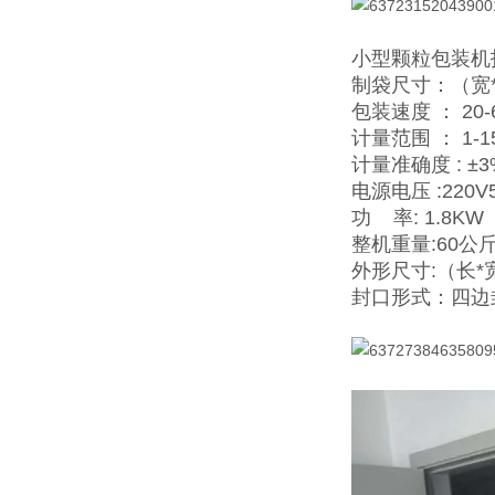
小型颗粒包装机
制袋尺寸：（宽*长
包装速度 ： 20-6
计量范围 ： 1-1
计量准确度 : ±3
电源电压 :220V
功 率: 1.8KW（
整机重量:60公
外形尺寸:（长*宽
封口形式：四边