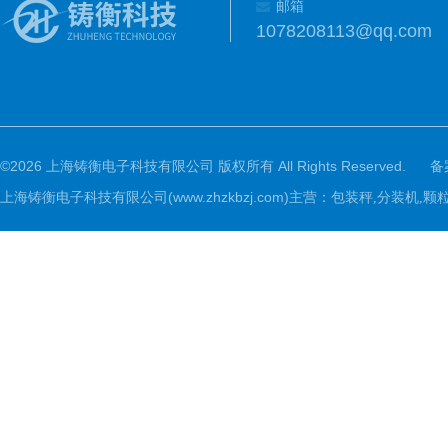
邮箱
1078208113@qq.com
©2026 上海铸衡电子科技有限公司 版权所有 All Rights Reserved.
备
上海铸衡电子科技有限公司(www.zhzkbzj.com)主营：
包装秤,分装机,颗