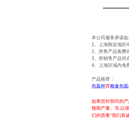
本公司服务承诺如
1、上海附近地区
2、所售产品免费
3、所销售产品符
4、上海区域内免
产品推荐：
包装秤
荐
粮食包装
如果您对我司的产
预期产量、等
以
,
们的质量
我们真
"