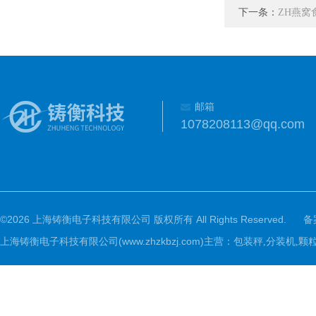
下一条：
ZH燕窝
邮箱
1078208113@qq.com
©2026 上海铸衡电子科技有限公司 版权所有 All Rights Reserved.
备
上海铸衡电子科技有限公司(www.zhzkbzj.com)主营：
包装秤,分装机,颗