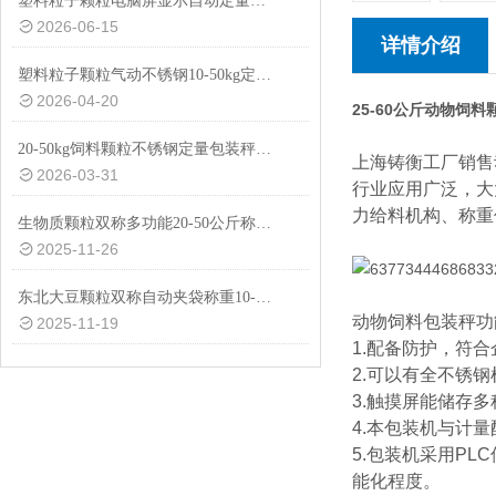
塑料粒子颗粒电脑屏显示自动定量包装秤20-50kg
2026-06-15
详情介绍
塑料粒子颗粒气动不锈钢10-50kg定量包装秤设备
2026-04-20
25-60公斤动物饲
20-50kg饲料颗粒不锈钢定量包装秤厂家供应
上海铸衡工厂销售
2026-03-31
行业应用广泛，大
力给料机构、称重
生物质颗粒双称多功能20-50公斤称重包装秤设备
2025-11-26
东北大豆颗粒双称自动夹袋称重10-50公斤包装秤厂家
动物饲料包装秤功
2025-11-19
1.配备防护，符
2.可以有全不锈
3.触摸屏能储存
4.本包装机与计
5.包装机采用P
能化程度。