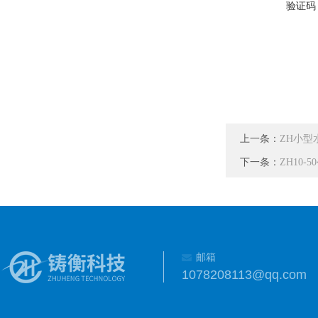
验证码
上一条：
ZH小
下一条：
ZH10
邮箱
1078208113@qq.com