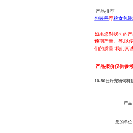
产品推荐：
包装秤
荐
粮食包装
如果您对我司的产
预期产量、等
以
,
们的质量
我们真
"
产品报价仅供参
10-50公斤宠物饲
产品
您的单位