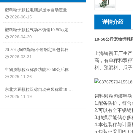
塑料粒子颗粒电脑屏显示自动定量包装秤20-50kg
2026-06-15
详情介绍
塑料粒子颗粒气动不锈钢10-50kg定量包装秤设备
2026-04-20
10-50公斤宠物饲
20-50kg饲料颗粒不锈钢定量包装秤厂家供应
上海铸衡工厂生产
2026-03-31
高，有单秤和双秤
料、预混料、瓜子
生物质颗粒双称多功能20-50公斤称重包装秤设备
2025-11-26
东北大豆颗粒双称自动夹袋称重10-50公斤包装秤厂家
饲料颗粒包装秤功
2025-11-19
1.配备防护，符
2.可以有全不锈
3.触摸屏能储存
4.本包装秤与计
5.包装秤采用P