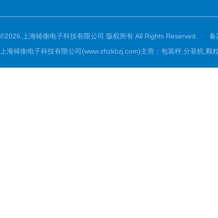
©2026 上海铸衡电子科技有限公司 版权所有 All Rights Reserved.
备
上海铸衡电子科技有限公司(www.zhzkbzj.com)主营：
包装秤,分装机,颗