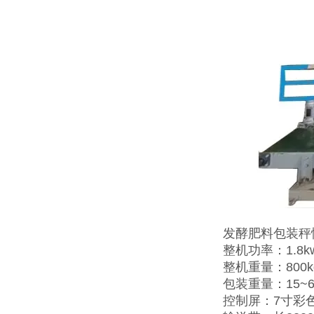
发酵肥料包装秤
整机功率：1.8k
整机重量：800k
包装重量：15~6
控制屏：7寸彩