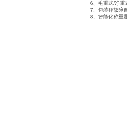
6、毛重式/净
7、包装秤故障
8、智能化称重