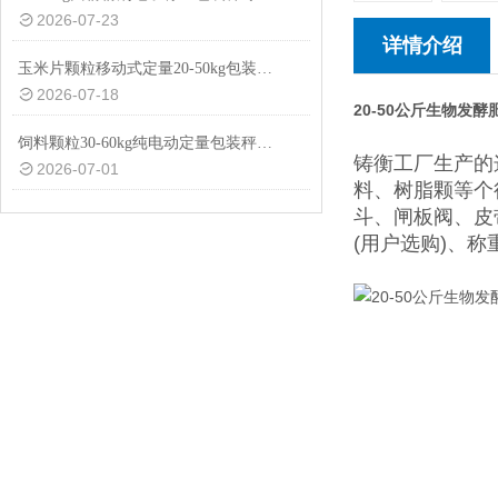
2026-07-23
详情介绍
玉米片颗粒移动式定量20-50kg包装秤设备
2026-07-18
20-50公斤生物发
饲料颗粒30-60kg纯电动定量包装秤厂家供应
铸衡工厂生产的
2026-07-01
料、树脂颗等个
斗、闸板阀、皮
(用户选购)、