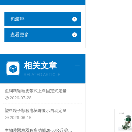
包装秤
查看更多
相关文章
RELATED ARTICLE
鱼饲料颗粒皮带式上料固定式定量包装秤
2026-07-28
塑料粒子颗粒电脑屏显示自动定量包装秤20-50kg
2026-06-15
生物质颗粒双称多功能20-50公斤称重包装秤设备