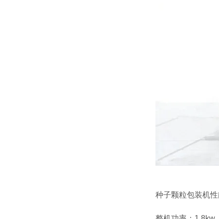
种子颗粒包装机性
整机功率：1.8kw