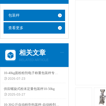
包装秤
查看更多
相关文章
RELATED ARTICLE
10-40kg面粉粉剂电子称重包装秤专用设备
2026-07-23
供应螺旋式粉末定量包装秤10-50kg
2025-03-27
10-30公斤自动粉剂包装秤-自动粉剂防尘防爆功能包装机厂家生产