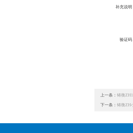
补充说明
验证码
上一条：
铸衡ZH
下一条：
铸衡ZH