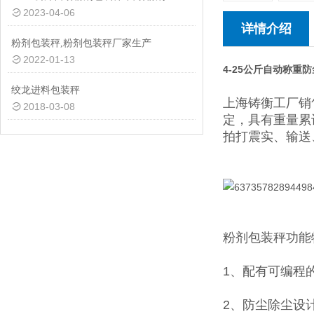
2023-04-06
详情介绍
粉剂包装秤,粉剂包装秤厂家生产
2022-01-13
4-25公斤自动称重
绞龙进料包装秤
上海铸衡工厂销
2018-03-08
定，具有重量累
拍打震实、输送
粉剂包装秤功能
1、配有可编程
2、防尘除尘设