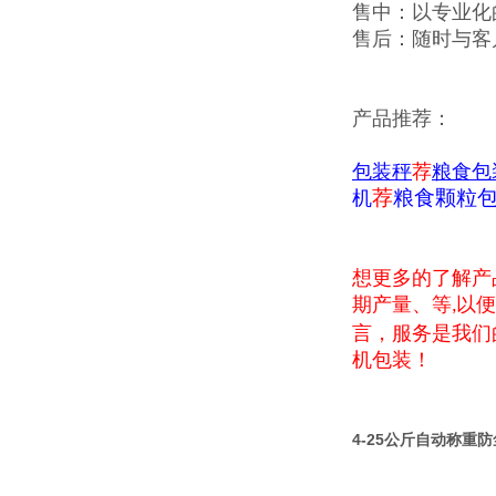
售中：以专业化
售后：随时与客
产品推荐：
包装秤
荐
粮食包
荐
粮食颗粒
机
想更多的了解产
期产量、等
以便
,
言，服务是我们
机包装！
4-25公斤自动称重