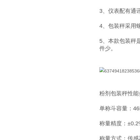
3、仪表配有通
4、包装秤采用
5、本款包装秤
件少。
粉剂包装秤性能
单称斗容量：46
称量精度：±0.2
称量方式：传感