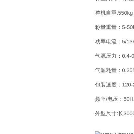
整机自重:550kg
称量重量：5-50
功率电流：5/13
气源压力：0.4-0
气源耗量：0.25N
包装速度：120-2
频率/电压：50Hz/
外型尺寸:长3000