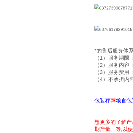
*的售后服务体
（1）服务期限
（2）服务内容
（3）服务费用
（4）不承担内
包装秤
荐
粮食包
想更多的了解产
期产量、等
以便
,