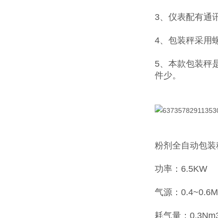
3、仪表配有通
4、包装秤采用
5、本款包装秤
件少。
粉剂全自动包装
功率：6.5KW
气源：0.4~0.6M
耗气量：0.3Nm3