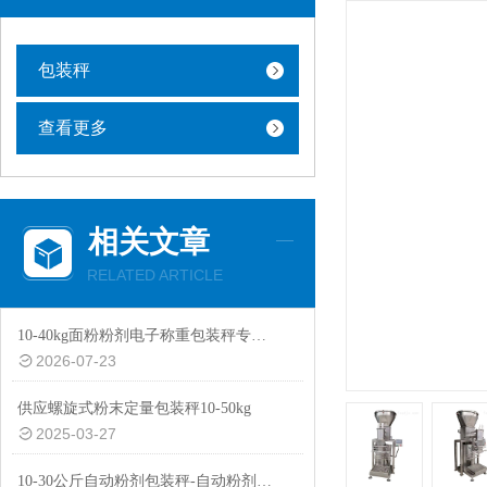
包装秤
查看更多
相关文章
RELATED ARTICLE
10-40kg面粉粉剂电子称重包装秤专用设备
2026-07-23
供应螺旋式粉末定量包装秤10-50kg
2025-03-27
10-30公斤自动粉剂包装秤-自动粉剂防尘防爆功能包装机厂家生产