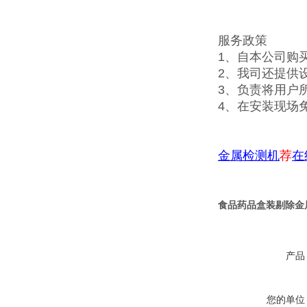
服务政策
1、自本公司购
2、我司还提供
3、负责将用户
4、在安装现场
金属检测机
荐
在
食品药品盒装剔除金
产品
您的单位