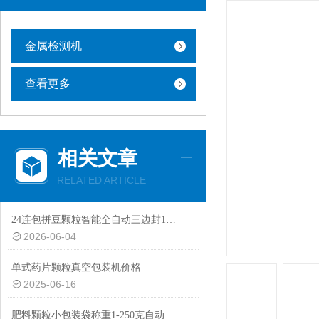
金属检测机
查看更多
相关文章
RELATED ARTICLE
24连包拼豆颗粒智能全自动三边封1-10克包装机设备
2026-06-04
单式药片颗粒真空包装机价格
2025-06-16
肥料颗粒小包装袋称重1-250克自动包装机厂家