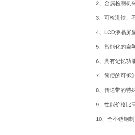
2、金属检测机
3、可检测铁、
4、LCD液晶
5、智能化的自
6、具有记忆功
7、简便的可拆
8、传送带的特
9、性能价格比
10、全不锈钢