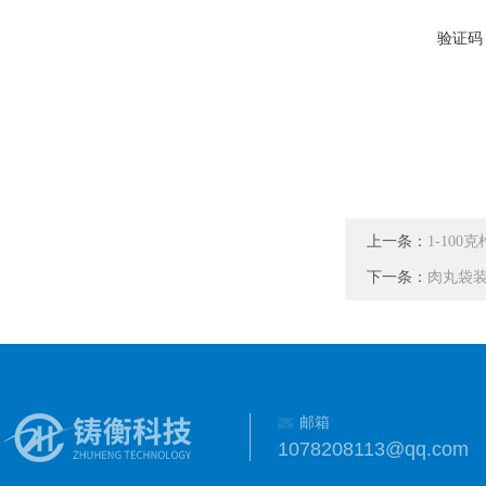
验证码
上一条：
1-10
下一条：
肉丸袋
邮箱
1078208113@qq.com