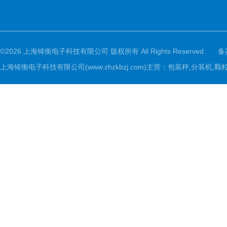
©2026 上海铸衡电子科技有限公司 版权所有 All Rights Reserved.
备
上海铸衡电子科技有限公司(www.zhzkbzj.com)主营：
包装秤,分装机,颗