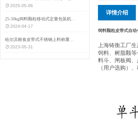
2025-05-06
详情介绍
25-50kg饲料颗粒移动式定量包装机批发价格
2024-04-17
饲料颗粒皮带式自动包
哈尔滨粮食皮带式不锈钢上料称重特殊材质包装机厂家定制
上海铸衡工厂生
2023-05-31
饲料、树脂颗等
料斗、闸板阀、
（用户选购）、