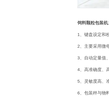
饲料颗粒包装机
1、键盘设定和
2、主要采用微
3、自动定量值
4、高准确度、
5、灵敏度高、
6、包装秤与物