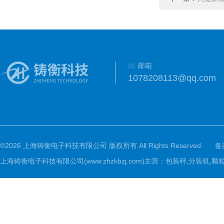
邮箱
1078208113@qq.com
©2026 上海铸衡电子科技有限公司 版权所有 All Rights Reserved.
备
上海铸衡电子科技有限公司(www.zhzkbzj.com)主营：
包装秤,分装机,颗