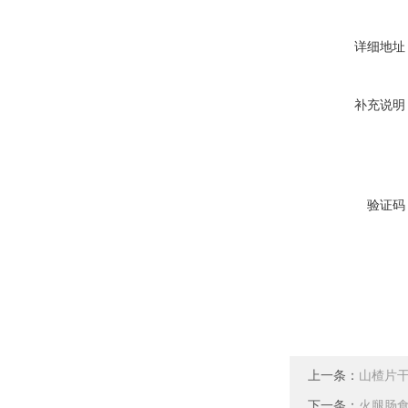
详细地址
补充说明
验证码
上一条：
山楂片
下一条：
火腿肠