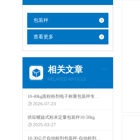
包装秤
查看更多
相关文章
RELATED ARTICLE
10-40kg面粉粉剂电子称重包装秤专用设备
2026-07-23
供应螺旋式粉末定量包装秤10-50kg
2025-03-27
10-30公斤自动粉剂包装秤-自动粉剂防尘防爆功能包装机厂家生产