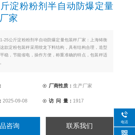
5公斤淀粉粉剂半自动防爆定量
厂家
1-25公斤淀粉粉剂半自动防爆定量包装秤厂家：上海铸衡
这款淀粉包装秤采用绞龙下料结构，具有结构合理，造型
平稳，节能省电，操作方便，称重准确的特点，包装秤适
。
：
厂商性质：
生产厂家
：
2025-09-08
访 问 量：
1917
电话
品咨询
联系我们