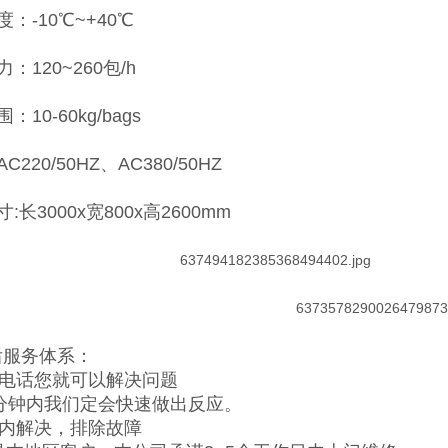
：-10℃~+40℃
：120~260包/h
：10-60kg/bags
C220/50HZ、AC380/50HZ
:长3000x宽800x高2600mm
后服务体系：
个电话您就可以解决问题
0分钟内我们定会快速做出反应。
天内解决，排除故障