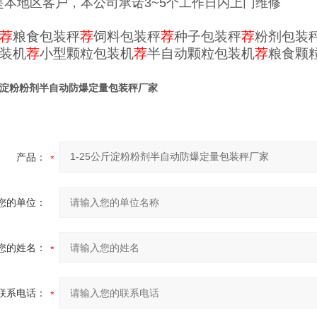
是本地区客户，本公司承诺3~5个工作日内上门维修
荐
粮食包装秤
荐
饲料包装秤
荐
种子包装秤
荐
粉剂包装
装机
荐
小型颗粒包装机
荐
半自动颗粒包装机
荐
粮食颗
公斤淀粉粉剂半自动防爆定量包装秤厂家
产品：
您的单位：
您的姓名：
联系电话：