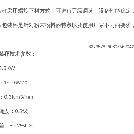
装秤采用螺旋下料方式，可进行无级调速，设备性能稳定
款包装秤是针对粉末物料的特点以及使用厂家不同的要求
装秤
技术参数：
.5KW
4~0.6Mpa
0.3Nm3/min
确度：0.2级
：±0.2%F.S