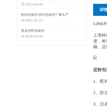
2023-04-06
详
粉剂包装秤,粉剂包装秤厂家生产
2022-01-13
1-25
绞龙进料包装秤
上海铸
2018-03-08
便，称
糠、淀
淀粉包
1、配
2、防
3、仪