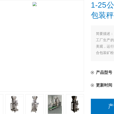
1-2
包装秤
简要描述：
工厂生产的
美观，运行
合包装矿粉
产品型号
更新时间
产