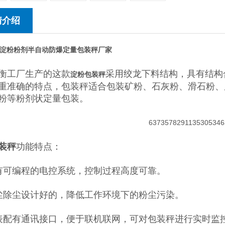
情介绍
公斤淀粉粉剂半自动防爆定量包装秤厂家
衡工厂生产的这款
采用绞龙下料结构，具有结构
淀粉包装秤
重准确的特点，包装秤适合包装矿粉、石灰粉、滑石粉、
粉等粉剂状定量包装。
装秤
功能特点：
有可编程的电控系统，控制过程高度可靠。
尘除尘设计好的，降低工作环境下的粉尘污染。
表配有通讯接口，便于联机联网，可对包装秤进行实时监