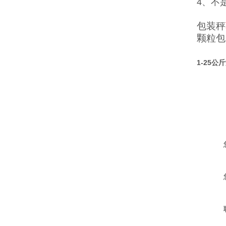
4、不
包装秤
颗粒包
1-25