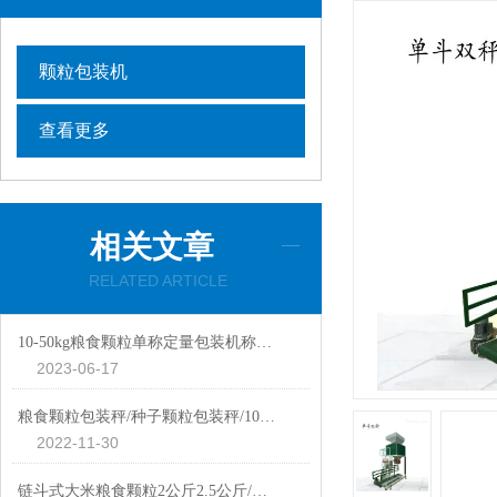
颗粒包装机
查看更多
相关文章
RELATED ARTICLE
10-50kg粮食颗粒单称定量包装机称重打包机
2023-06-17
粮食颗粒包装秤/种子颗粒包装秤/10-50公斤自动称重包装秤厂家定制
2022-11-30
链斗式大米粮食颗粒2公斤2.5公斤/包自动封口智能分装机厂家生产