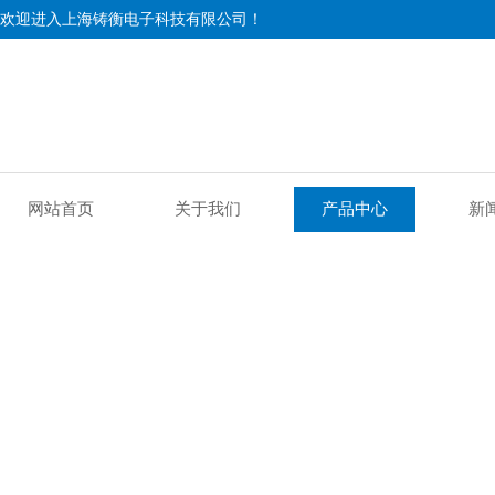
欢迎进入上海铸衡电子科技有限公司！
网站首页
关于我们
产品中心
新