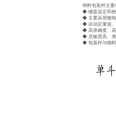
饲料包装秤主要
◆ 键盘设定和
◆ 主要采用微
◆ 自动定量值
◆ 高准确度、
◆ 灵敏度高、
◆ 包装秤与物