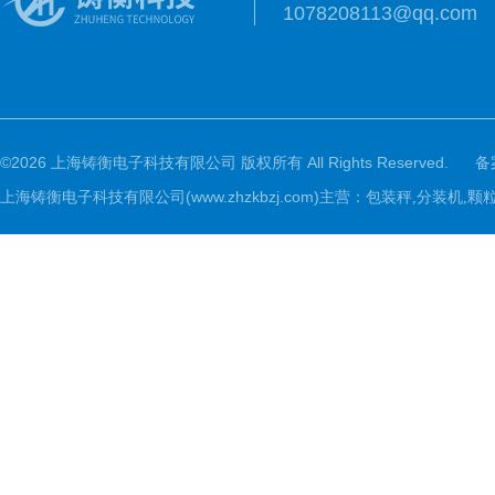
1078208113@qq.com
©2026 上海铸衡电子科技有限公司 版权所有 All Rights Reserved.
备
上海铸衡电子科技有限公司(www.zhzkbzj.com)主营：
包装秤,分装机,颗