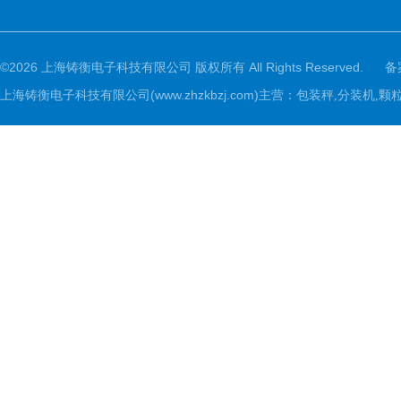
©2026 上海铸衡电子科技有限公司 版权所有 All Rights Reserved.
备
上海铸衡电子科技有限公司(www.zhzkbzj.com)主营：
包装秤,分装机,颗