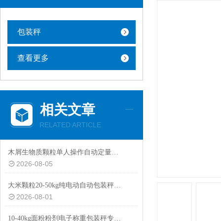
包装秤
查看更多
相关文章
RELATED ARTICLE
木屑生物质颗粒单人操作自动定量包装秤厂家定制
2026-08-05
大米颗粒20-50kg纯电动自动包装秤设备
2026-08-01
10-40kg面粉粉剂电子称重包装秤专用设备