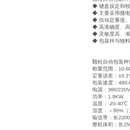
◆ 键盘设定和
◆ 主要采用微
◆ 自动定量值
◆ 高准确度、
◆ 灵敏度高、
◆ 包装秤与物
颗粒自动包装秤
称重范围：10-60
定量误差：±0.1
包装速度：480-
电源：380/220V
功率：1.8KW
温度：-20-40℃
湿度：＜95%
输送带：长2200
整机体积：长25