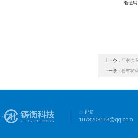
验证码
上一条：
厂家供
下一条：
粉末双
邮箱
1078208113@qq.com