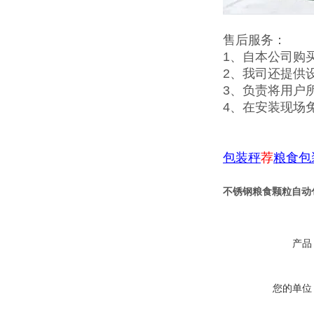
售后服务：
1、自本公司购
2、我司还提供
3、负责将用户
4、在安装现场
包装秤
荐
粮食包
不锈钢粮食颗粒自动
产品
您的单位