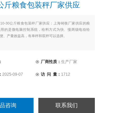
30公斤粮食包装秤厂家供应
：
10-30公斤粮食包装秤厂家供应：上海铸衡厂家供应的粮
采用的是微电脑控制系统，给料方式为快、慢两级电动给
便、产量效益高，有单秤和双秤可以选择。
：
厂商性质：
生产厂家
：
2025-09-07
访 问 量：
1712
品咨询
联系我们