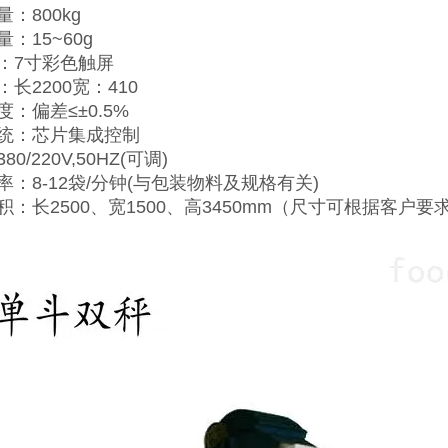
：800kg
：15~60g
：7寸彩色触屏
长2200宽：410
：偏差≤±0.5%
统：芯片集成控制
0/220V,50HZ(可调)
率：8-12袋/分钟(与包装物料及规格有关)
积：长2500、宽1500、高3450mm（尺寸可根据客户要