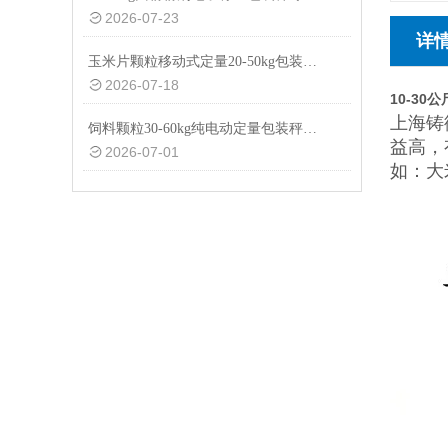
2026-07-23
详
玉米片颗粒移动式定量20-50kg包装秤设备
2026-07-18
10-3
上海铸
饲料颗粒30-60kg纯电动定量包装秤厂家供应
益高，
2026-07-01
如：大