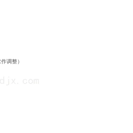
求作调整）