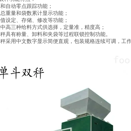
零和自动零点跟踪功能；
装总重量和袋数累计显示功能；
量值设定、存储、修改等功能；
低中高三种给料方式供选择，定量准，精度高；
装秤具有称量、卸料和夹袋等过程联锁控制功能。
装秤采用中文数字显示简便直观，包装规格连续可调，工