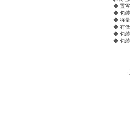
◆ 置
◆ 包
◆ 称
◆ 有
◆ 包
◆ 包