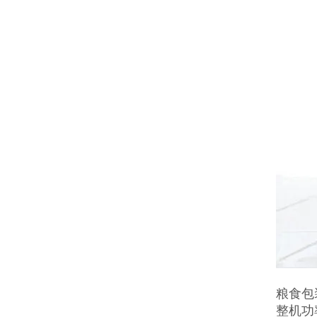
粮食包
整机功率