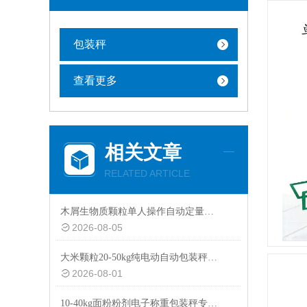
包装秤
查看更多
相关文章
RELATED ARTICLE
木屑生物质颗粒单人操作自动定量包装秤厂家定制
2026-08-05
大米颗粒20-50kg纯电动自动包装秤设备
2026-08-01
10-40kg面粉粉剂电子称重包装秤专用设备