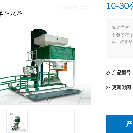
10-
简要描述
食包装秤
料，操作简
产品型号
更新时间
产