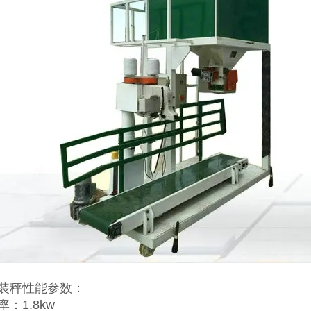
装秤性能参数：
：1.8kw