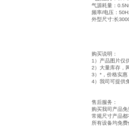
气源耗量：0.5Nm
频率/电压：50Hz/
外型尺寸:长3000
购买说明：
1）产品图片仅
2）大量库存，
3）*，价格实
4）我司可提供
售后服务：
购买我司产品免
常规尺寸产品都
所有设备均免费