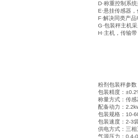
D·称重控制系统
E·悬挂传感器
F·解决同类产
G·包装秤主机
H·主机，传输
粉剂包装秤参数
包装精度：±0.2
称量方式：传感
配备动力：2.2k
包装规格：10-60
包装速度：2-3袋
供电方式：三相
气源压力：0.4-0