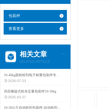
包装秤
查看更多
相关文章
RELATED ARTICLE
10-40kg面粉粉剂电子称重包装秤专用设备
2026-07-23
供应螺旋式粉末定量包装秤10-50kg
2025-03-27
10-30公斤自动粉剂包装秤-自动粉剂防尘防爆功能包装机厂家生产