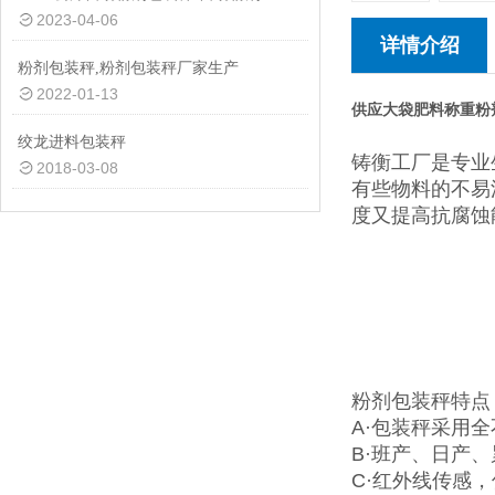
2023-04-06
详情介绍
粉剂包装秤,粉剂包装秤厂家生产
2022-01-13
供应大袋肥料称重粉
绞龙进料包装秤
铸衡工厂是专业
2018-03-08
有些物料的不易
度又提高抗腐蚀
粉剂包装秤特点
A·包装秤采用
B·班产、日产
C·红外线传感