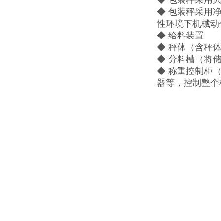
◆ 包装秤采用
◆ 包装秤采用
性环境下机械动
◆ 给料装置
◆ 秤体（含秤
◆ 分料槽（将
◆ 称重控制柜
器等，控制整个