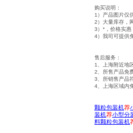
购买说明：
1）产品图片仅
2）大量库存，
3）*，价格实
4）我司可提供
售后服务：
1、上海附近地
2、所售产品免
3、所销售产品
4、上海区域内
颗粒包装机
荐
装机
荐
小型分
料颗粒包装机