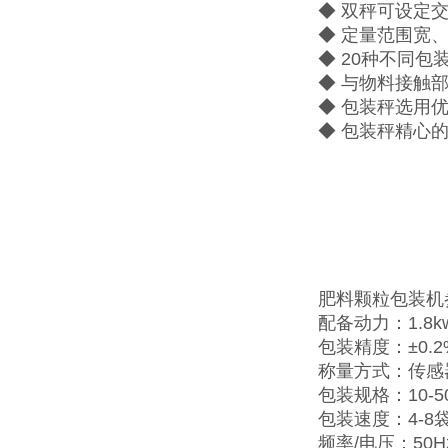
◆ 双秤可设定
◆ 定量范围宽
◆ 20种不同
◆ 与物料接触
◆ 包装秤选用
◆ 包装秤精心
肥料颗粒包装机
配备动力：1.8k
包装精度：±0.2
称量方式：传感
包装规格：10-50
包装速度：4-8袋
频率/电压：50Hz/