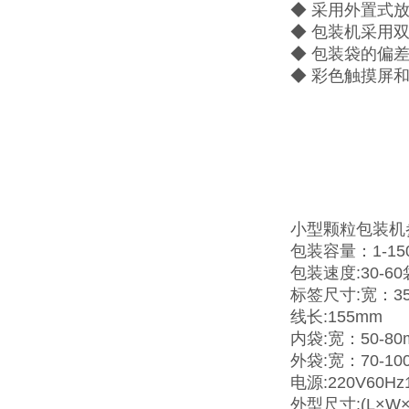
◆ 采用外置式
◆ 包装机采用
◆ 包装袋的偏
◆ 彩色触摸屏
小型颗粒包装机
包装容量：1-15
包装速度:30-60
标签尺寸:宽：35
线长:155mm
内袋:宽：50-80
外袋:宽：70-10
电源:220V60Hz
外型尺寸:(L×W×H