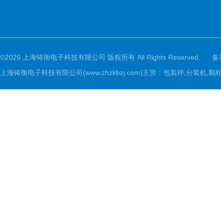
©2026 上海铸衡电子科技有限公司 版权所有 All Rights Reserved.
备
上海铸衡电子科技有限公司(www.zhzkbzj.com)主营：
包装秤,分装机,颗