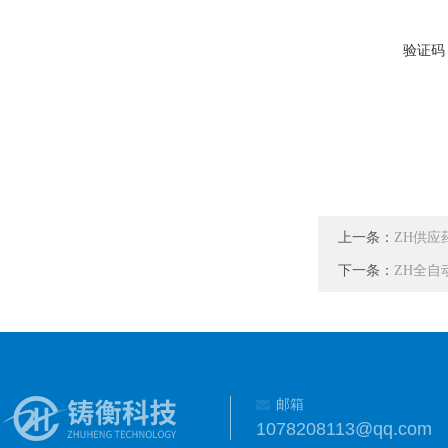
验证码
上一条：
ZH供
下一条：
ZH全
邮箱
1078208113@qq.com