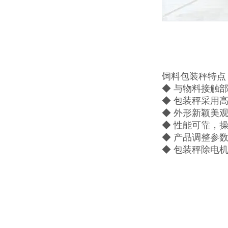
饲料包装秤特点
◆ 与物料接触
◆ 包装秤采用
◆ 外形新颖美
◆ 性能可靠，
◆ 产品调整参
◆ 包装秤除电