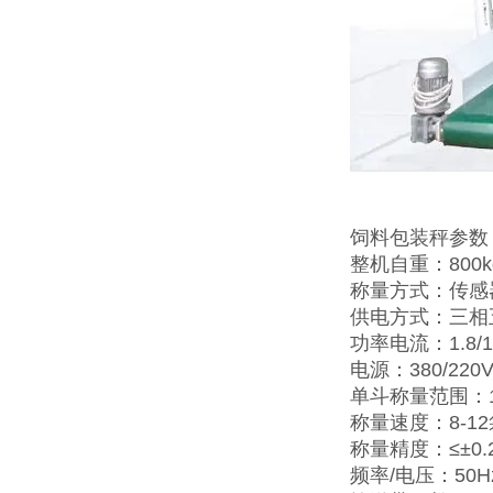
饲料包装秤参数
整机自重：800k
称量方式：传感
供电方式：三相
功率电流：1.8/1
电源：380/220V
单斗称量范围：10
称量速度：8-12
称量精度：≤±0.2
频率/电压：50Hz/