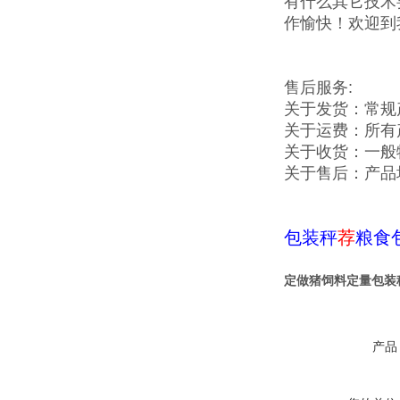
有什么其它技术
作愉快！欢迎到
售后服务:
关于发货：常规
关于运费：所有
关于收货：一般
关于售后：产品
包装秤
荐
粮食
定做猪饲料定量包装
产品