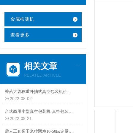
金属检测机
查看更多
相关文章
RELATED ARTICLE
香菇大袋称重外抽式真空包装机价格多少
2022-08-02
台式商用小型真空包装机-真空包装机批发价-双室真空包装机品牌
2022-09-21
需人工套袋玉米粒颗粒10-50kg定量包装秤厂家