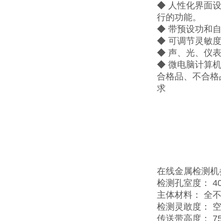
◆ 人性化界面
行的功能。
◆ 带预设功和
◆ 可调节灵敏
◆ 声、光、仪
◆ 微电脑计算
合格品、不合格
求
在线金属检测机
检测孔室度： 40
主体材料： 全不
检测灵敢度： 空机
传送带高度： 75